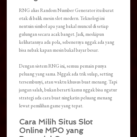
RNG alias Random Number Generator itu ibarat
otak di balik mesin slot modern. Teknologi ini
nentuin simbol apa yang bakal muncul di setiap
gulungan secara acak banget. Jadi, meskipun
kelihatannya ada pola, sebenernya nggak ada yang
bisa nebak kapan mesin bakal bayar besar.
Dengan sistem RNG ini, semua pemain punya
peluang yang sama. Nggak ada trik sulap, setting
tersembunyi, atau waktu khusus buat menang. Tapi
jangan salah, bukan berarti kamu nggak bisa ngatur
strategi ada cara buat ningkatin peluang menang
lewat pemilihan game yang tepat.
Cara Milih Situs Slot
Online MPO yang