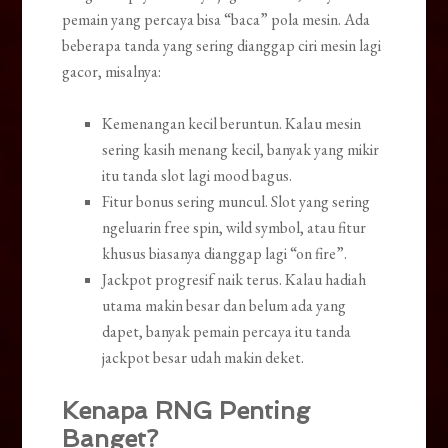
pemain yang percaya bisa “baca” pola mesin. Ada
beberapa tanda yang sering dianggap ciri mesin lagi
gacor, misalnya:
Kemenangan kecil beruntun. Kalau mesin
sering kasih menang kecil, banyak yang mikir
itu tanda slot lagi mood bagus.
Fitur bonus sering muncul. Slot yang sering
ngeluarin free spin, wild symbol, atau fitur
khusus biasanya dianggap lagi “on fire”.
Jackpot progresif naik terus. Kalau hadiah
utama makin besar dan belum ada yang
dapet, banyak pemain percaya itu tanda
jackpot besar udah makin deket.
Kenapa RNG Penting
Banget?