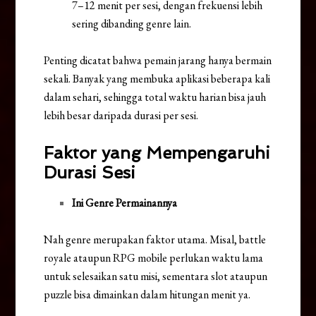
7–12 menit per sesi, dengan frekuensi lebih
sering dibanding genre lain.
Penting dicatat bahwa pemain jarang hanya bermain
sekali. Banyak yang membuka aplikasi beberapa kali
dalam sehari, sehingga total waktu harian bisa jauh
lebih besar daripada durasi per sesi.
Faktor yang Mempengaruhi
Durasi Sesi
Ini Genre Permainannya
Nah genre merupakan faktor utama. Misal, battle
royale ataupun RPG mobile perlukan waktu lama
untuk selesaikan satu misi, sementara slot ataupun
puzzle bisa dimainkan dalam hitungan menit ya.