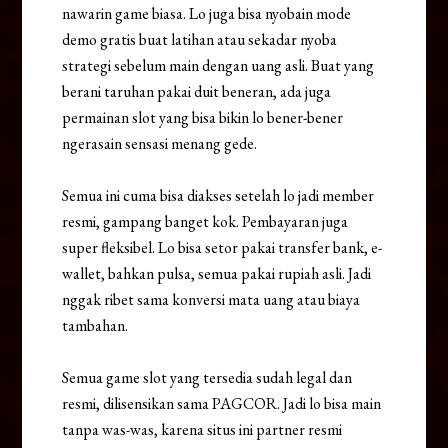
nawarin game biasa. Lo juga bisa nyobain mode
demo gratis buat latihan atau sekadar nyoba
strategi sebelum main dengan uang asli. Buat yang
berani taruhan pakai duit beneran, ada juga
permainan slot yang bisa bikin lo bener-bener
ngerasain sensasi menang gede.
Semua ini cuma bisa diakses setelah lo jadi member
resmi, gampang banget kok.
Pembayaran juga
super fleksibel. Lo bisa setor pakai transfer bank, e-
wallet, bahkan pulsa, semua pakai rupiah asli. Jadi
nggak ribet sama konversi mata uang atau biaya
tambahan.
Semua game slot yang tersedia sudah legal dan
resmi, dilisensikan sama PAGCOR. Jadi lo bisa main
tanpa was-was, karena situs ini partner resmi