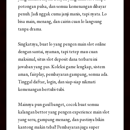
potongan pulsa, dan semua kemenangan dibayar
penuh. Jadi nggak cuma janji manis, tapi nyata. Lo
bisa main, menang, dan cairin cuan lo langsung
tanpa drama.
Singkatnya, buat lo yang pengen main slot online
dengan santai, nyaman, tapi tetep mau cuan
maksimal, situs slot deposit dana terbaru ini
jawaban yang pas. Koleksi game lengkap, sistem
aman, fairplay, pembayaran gampang, semua ada.
Tinggal daftar, login, dan siap-siap nikmati
kemenangan bertubi-tubi.
Mainnya pun gaul banget, cocok buat semua
kalangan bettor yang pengen experience main slot
yang seru, gampang menang, dan pastinya bikin
kantong makin tebal! Pembayaran juga super