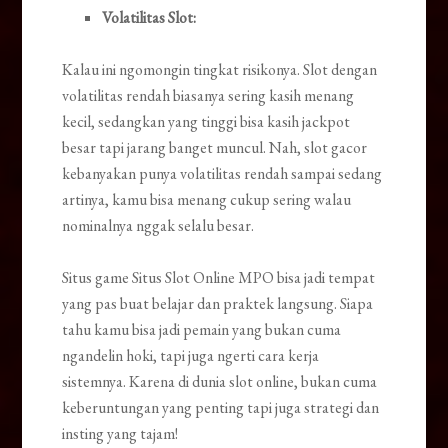
Volatilitas Slot:
Kalau ini ngomongin tingkat risikonya. Slot dengan
volatilitas rendah biasanya sering kasih menang
kecil, sedangkan yang tinggi bisa kasih jackpot
besar tapi jarang banget muncul. Nah, slot gacor
kebanyakan punya volatilitas rendah sampai sedang
artinya, kamu bisa menang cukup sering walau
nominalnya nggak selalu besar.
Situs game Situs Slot Online MPO bisa jadi tempat
yang pas buat belajar dan praktek langsung. Siapa
tahu kamu bisa jadi pemain yang bukan cuma
ngandelin hoki, tapi juga ngerti cara kerja
sistemnya. Karena di dunia slot online, bukan cuma
keberuntungan yang penting tapi juga strategi dan
insting yang tajam!