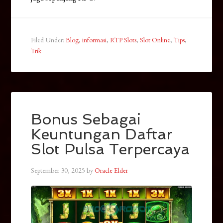
Filed Under:
Blog
,
informasi
,
RTP Slots
,
Slot Online
,
Tips
,
Trik
Bonus Sebagai
Keuntungan Daftar
Slot Pulsa Terpercaya
September 30, 2025
by
Oracle Elder