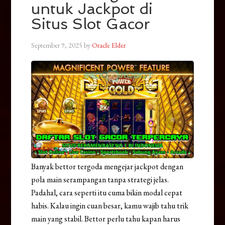
untuk Jackpot di
Situs Slot Gacor
September 9, 2025
by
Oracle Elder
Banyak bettor tergoda mengejar jackpot dengan
pola main serampangan tanpa strategi jelas.
Padahal, cara seperti itu cuma bikin modal cepat
habis. Kalau ingin cuan besar, kamu wajib tahu trik
main yang stabil.
Bettor perlu tahu kapan harus