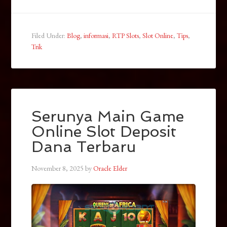
Filed Under:
Blog
,
informasi
,
RTP Slots
,
Slot Online
,
Tips
,
Trik
Serunya Main Game
Online Slot Deposit
Dana Terbaru
November 8, 2025
by
Oracle Elder