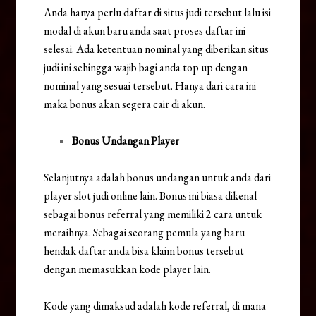
Anda hanya perlu daftar di situs judi tersebut lalu isi
modal di akun baru anda saat proses daftar ini
selesai. Ada ketentuan nominal yang diberikan situs
judi ini sehingga wajib bagi anda top up dengan
nominal yang sesuai tersebut. Hanya dari cara ini
maka bonus akan segera cair di akun.
Bonus Undangan Player
Selanjutnya adalah bonus undangan untuk anda dari
player slot judi online lain. Bonus ini biasa dikenal
sebagai bonus referral yang memiliki 2 cara untuk
meraihnya. Sebagai seorang pemula yang baru
hendak daftar anda bisa klaim bonus tersebut
dengan memasukkan kode player lain.
Kode yang dimaksud adalah kode referral, di mana