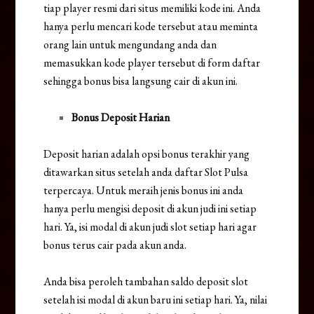
tiap player resmi dari situs memiliki kode ini. Anda
hanya perlu mencari kode tersebut atau meminta
orang lain untuk mengundang anda dan
memasukkan kode player tersebut di form daftar
sehingga bonus bisa langsung cair di akun ini.
Bonus Deposit Harian
Deposit harian adalah opsi bonus terakhir yang
ditawarkan situs setelah anda daftar Slot Pulsa
terpercaya. Untuk meraih jenis bonus ini anda
hanya perlu mengisi deposit di akun judi ini setiap
hari. Ya, isi modal di akun judi slot setiap hari agar
bonus terus cair pada akun anda.
Anda bisa peroleh tambahan saldo deposit slot
setelah isi modal di akun baru ini setiap hari. Ya, nilai