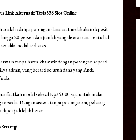
s Link Alternatif Tesla338 Slot Online
in adalah adanya potongan dana saat melakukan deposit.
 hingga 20 persen dari jumlah yang disetorkan. Tentu hal
memiliki modal terbatas.
a bermain tanpa harus khawatir dengan potongan seperti
biaya admin, yang berarti seluruh dana yang Anda
Anda.
anfaatkan modal sekecil Rp25.000 saja untuk mulai
g tersedia. Dengan sistem tanpa potongan ini, peluang
kpot jadi lebih besar.
Strategi