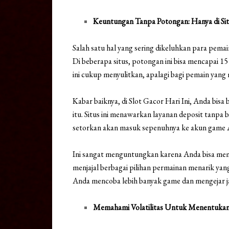
Keuntungan Tanpa Potongan: Hanya di Situ
Salah satu hal yang sering dikeluhkan para pema
Di beberapa situs, potongan ini bisa mencapai 15
ini cukup menyulitkan, apalagi bagi pemain yang 
Kabar baiknya, di Slot Gacor Hari Ini, Anda bis
itu. Situs ini menawarkan layanan deposit tanpa 
setorkan akan masuk sepenuhnya ke akun game 
Ini sangat menguntungkan karena Anda bisa mem
menjajal berbagai pilihan permainan menarik yan
Anda mencoba lebih banyak game dan mengejar jac
Memahami Volatilitas Untuk Menentukan 