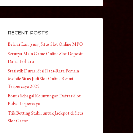
RECENT POSTS
Belajar Langsung Situs Slot Online MPO
Serunya Main Game Online Slot Deposit
Dana Terbaru
Statistik Durasi Sesi Rata-Rata Pemain
Mobile Situs Judi Slot Online Resmi
Terpercaya 2025
Bonus Sebagai Keuntungan Daftar Slot
Pulsa Terpercaya
Trik Betting Stabil untuk Jackpot di Situs
Slot Gacor