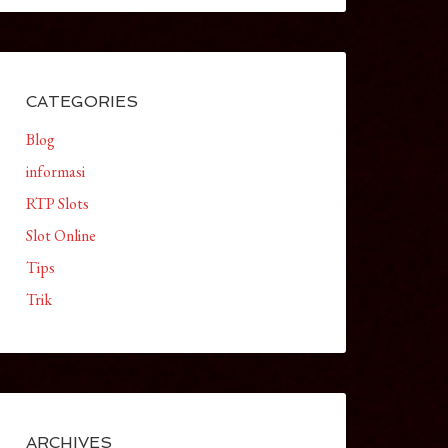
CATEGORIES
Blog
informasi
RTP Slots
Slot Online
Tips
Trik
ARCHIVES