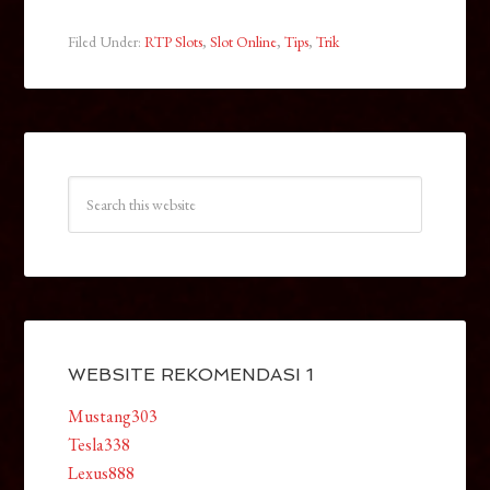
Filed Under:
RTP Slots
,
Slot Online
,
Tips
,
Trik
WEBSITE REKOMENDASI 1
Mustang303
Tesla338
Lexus888