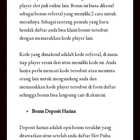
player slot judi online lain. Bonus ini biasa dikenal
sebagai bonus referral yang memiliki 2 cara untuk
meraihnya. Sebagai seorang pemula yang baru
hendak daftar anda bisa klaim bonus tersebut
dengan memasukkan kode player lain.
Kode yang dimaksud adalah kode referral, di mana
tiap player resmi dari situs memiliki kode ini. Anda
hanya perlu mencari kode tersebut atau meminta
orang lain untuk mengundang anda dan
memasukkan kode player tersebut di form daftar
sehingga bonus bisa langsung cair di akun ini.
Bonus Deposit Harian
Deposit harian adalah opsi bonus terakhir yang
ditawarkan situs setelah anda daftar Slot Pulsa