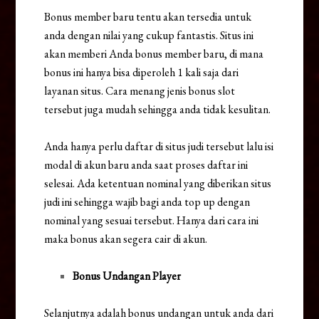
Bonus member baru tentu akan tersedia untuk
anda dengan nilai yang cukup fantastis. Situs ini
akan memberi Anda bonus member baru, di mana
bonus ini hanya bisa diperoleh 1 kali saja dari
layanan situs. Cara menang jenis bonus slot
tersebut juga mudah sehingga anda tidak kesulitan.
Anda hanya perlu daftar di situs judi tersebut lalu isi
modal di akun baru anda saat proses daftar ini
selesai. Ada ketentuan nominal yang diberikan situs
judi ini sehingga wajib bagi anda top up dengan
nominal yang sesuai tersebut. Hanya dari cara ini
maka bonus akan segera cair di akun.
Bonus Undangan Player
Selanjutnya adalah bonus undangan untuk anda dari