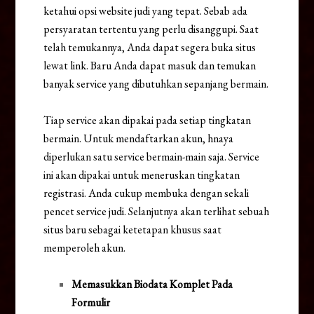
ketahui opsi website judi yang tepat. Sebab ada
persyaratan tertentu yang perlu disanggupi. Saat
telah temukannya, Anda dapat segera buka situs
lewat link. Baru Anda dapat masuk dan temukan
banyak service yang dibutuhkan sepanjang bermain.
Tiap service akan dipakai pada setiap tingkatan
bermain. Untuk mendaftarkan akun, hnaya
diperlukan satu service bermain-main saja. Service
ini akan dipakai untuk meneruskan tingkatan
registrasi. Anda cukup membuka dengan sekali
pencet service judi. Selanjutnya akan terlihat sebuah
situs baru sebagai ketetapan khusus saat
memperoleh akun.
Memasukkan Biodata Komplet Pada
Formulir