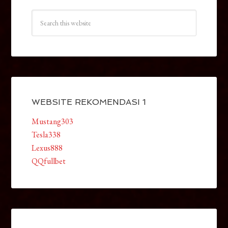
WEBSITE REKOMENDASI 1
Mustang303
Tesla338
Lexus888
QQfullbet