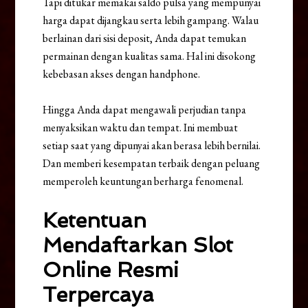
Tapi ditukar memakai saldo pulsa yang mempunyai
harga dapat dijangkau serta lebih gampang.
Walau
berlainan dari sisi deposit, Anda dapat temukan
permainan dengan kualitas sama. Hal ini disokong
kebebasan akses dengan handphone.
Hingga Anda dapat mengawali perjudian tanpa
menyaksikan waktu dan tempat. Ini membuat
setiap saat yang dipunyai akan berasa lebih bernilai.
Dan memberi kesempatan terbaik dengan peluang
memperoleh keuntungan berharga fenomenal.
Ketentuan
Mendaftarkan Slot
Online Resmi
Terpercaya