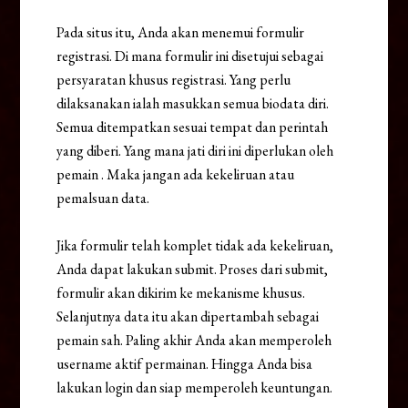
Pada situs itu, Anda akan menemui formulir
registrasi. Di mana formulir ini disetujui sebagai
persyaratan khusus registrasi. Yang perlu
dilaksanakan ialah masukkan semua biodata diri.
Semua ditempatkan sesuai tempat dan perintah
yang diberi. Yang mana jati diri ini diperlukan oleh
pemain . Maka jangan ada kekeliruan atau
pemalsuan data.
Jika formulir telah komplet tidak ada kekeliruan,
Anda dapat lakukan submit. Proses dari submit,
formulir akan dikirim ke mekanisme khusus.
Selanjutnya data itu akan dipertambah sebagai
pemain sah. Paling akhir Anda akan memperoleh
username aktif permainan. Hingga Anda bisa
lakukan login dan siap memperoleh keuntungan.