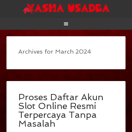
Archives for March 2024
Proses Daftar Akun
Slot Online Resmi
Terpercaya Tanpa
Masalah