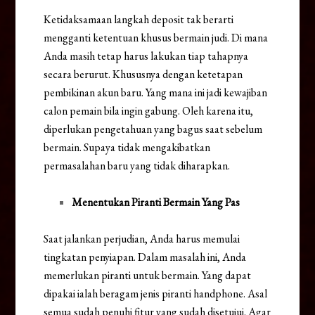
Ketidaksamaan langkah deposit tak berarti
mengganti ketentuan khusus bermain judi. Di mana
Anda masih tetap harus lakukan tiap tahapnya
secara berurut. Khususnya dengan ketetapan
pembikinan akun baru. Yang mana ini jadi kewajiban
calon pemain bila ingin gabung. Oleh karena itu,
diperlukan pengetahuan yang bagus saat sebelum
bermain. Supaya tidak mengakibatkan
permasalahan baru yang tidak diharapkan.
Menentukan Piranti Bermain Yang Pas
Saat jalankan perjudian, Anda harus memulai
tingkatan penyiapan. Dalam masalah ini, Anda
memerlukan piranti untuk bermain. Yang dapat
dipakai ialah beragam jenis piranti handphone. Asal
semua sudah penuhi fitur yang sudah disetujui. Agar