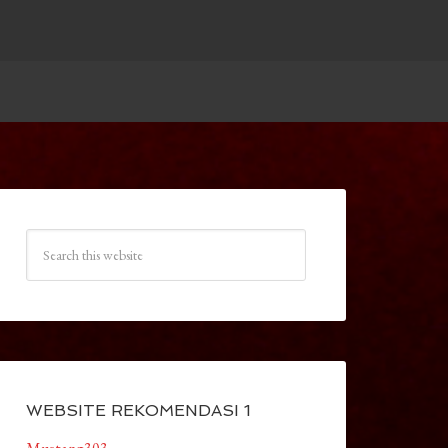
WEBSITE REKOMENDASI 1