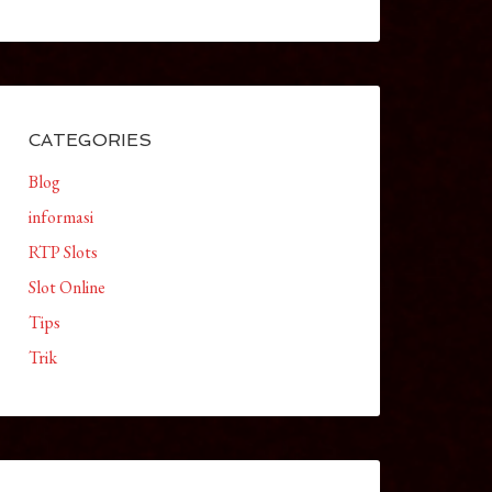
CATEGORIES
Blog
informasi
RTP Slots
Slot Online
Tips
Trik