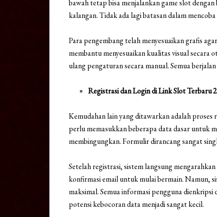
bawah tetap bisa menjalankan game slot dengan b
kalangan. Tidak ada lagi batasan dalam mencoba p
Para pengembang telah menyesuaikan grafis agar te
membantu menyesuaikan kualitas visual secara o
ulang pengaturan secara manual. Semua berjalan 
Registrasi dan Login di Link Slot Terbar
Kemudahan lain yang ditawarkan adalah proses re
perlu memasukkan beberapa data dasar untuk me
membingungkan. Formulir dirancang sangat singka
Setelah registrasi, sistem langsung mengarahka
konfirmasi email untuk mulai bermain. Namun, s
maksimal. Semua informasi pengguna dienkripsi 
potensi kebocoran data menjadi sangat kecil.