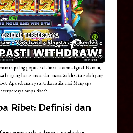
rmainan paling populer di dunia hiburan digital. Namun,
a bingung harus mulai dari mana. Salah satu istilah yang
ibet. Apa sebenarnya arti dari istilah ini? Mengapa
 terpercaya tanpa ribet?
a Ribet: Definisi dan
tform permainan slot online yang memberikan