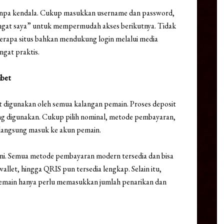
 tanpa kendala. Cukup masukkan username dan password,
“ingat saya” untuk mempermudah akses berikutnya. Tidak
eberapa situs bahkan mendukung login melalui media
ngat praktis.
ibet
at digunakan oleh semua kalangan pemain. Proses deposit
g digunakan. Cukup pilih nominal, metode pembayaran,
o langsung masuk ke akun pemain.
ini. Semua metode pembayaran modern tersedia dan bisa
allet, hingga QRIS pun tersedia lengkap. Selain itu,
Pemain hanya perlu memasukkan jumlah penarikan dan