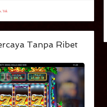
s
,
Trik
percaya Tanpa Ribet