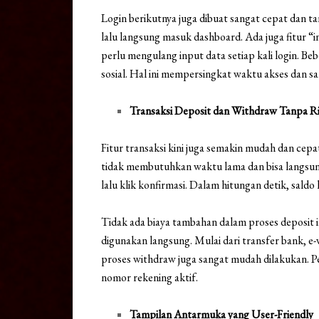
Login berikutnya juga dibuat sangat cepat dan
lalu langsung masuk dashboard. Ada juga fitur 
perlu mengulang input data setiap kali login. B
sosial. Hal ini mempersingkat waktu akses dan sa
Transaksi Deposit dan Withdraw Tanpa R
Fitur transaksi kini juga semakin mudah dan cep
tidak membutuhkan waktu lama dan bisa langsun
lalu klik konfirmasi. Dalam hitungan detik, sald
Tidak ada biaya tambahan dalam proses deposit 
digunakan langsung. Mulai dari transfer bank, e-w
proses withdraw juga sangat mudah dilakukan. 
nomor rekening aktif.
Tampilan Antarmuka yang User-Friendly