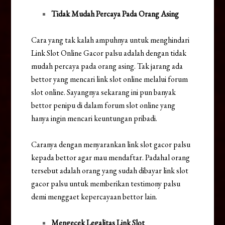
Tidak Mudah Percaya Pada Orang Asing
Cara yang tak kalah ampuhnya untuk menghindari
Link Slot Online Gacor palsu adalah dengan tidak
mudah percaya pada orang asing. Tak jarang ada
bettor yang mencari link slot online melalui forum
slot online. Sayangnya sekarang ini pun banyak
bettor penipu di dalam forum slot online yang
hanya ingin mencari keuntungan pribadi.
Caranya dengan menyarankan link slot gacor palsu
kepada bettor agar mau mendaftar. Padahal orang
tersebut adalah orang yang sudah dibayar link slot
gacor palsu untuk memberikan testimony palsu
demi menggaet kepercayaan bettor lain.
Mengecek Legalitas Link Slot