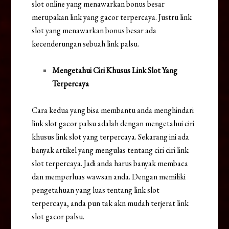
slot online yang menawarkan bonus besar
merupakan link yang gacor terpercaya. Justru link
slot yang menawarkan bonus besar ada
kecenderungan sebuah link palsu.
Mengetahui Ciri Khusus Link Slot Yang
Terpercaya
Cara kedua yang bisa membantu anda menghindari
link slot gacor palsu adalah dengan mengetahui ciri
khusus link slot yang terpercaya. Sekarang ini ada
banyak artikel yang mengulas tentang ciri ciri link
slot terpercaya. Jadi anda harus banyak membaca
dan memperluas wawsan anda. Dengan memiliki
pengetahuan yang luas tentang link slot
terpercaya, anda pun tak akn mudah terjerat link
slot gacor palsu.