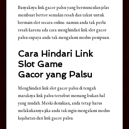
Banyaknya link gacor palsu yang bermunculan jelas
membuat bettor semakin resah dan takut untuk
bermain slot secara online. namun anda tak perlu
resah karena ada cara menghindari link slot gacor
palsu supaya anda tak mengalami modus penipuan.
Cara Hindari Link
Slot Game
Gacor yang Palsu
Menghindari link slot gacor palsu di tengah
maraknya link palsu tersebut memang bukan hal
yang mudah. Meski demikian, anda tetap harus
melakukannya jika anda tak ingin mengalami modus
kejahatan dari link gacor palsu.