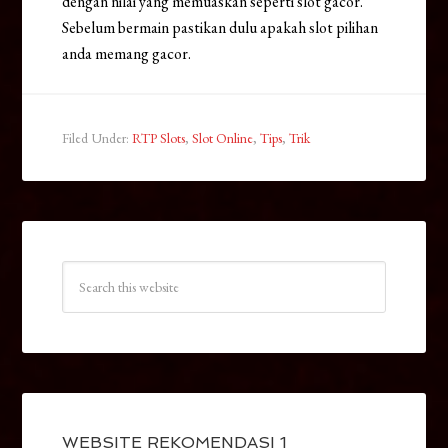
dengan nilai yang memuaskan seperti slot gacor.
Sebelum bermain pastikan dulu apakah slot pilihan
anda memang gacor.
Filed Under:
RTP Slots
,
Slot Online
,
Tips
,
Trik
WEBSITE REKOMENDASI 1