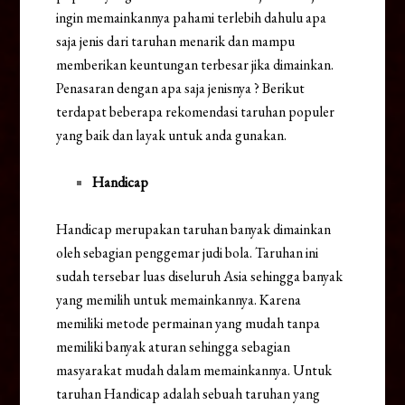
ingin memainkannya pahami terlebih dahulu apa
saja jenis dari taruhan menarik dan mampu
memberikan keuntungan terbesar jika dimainkan.
Penasaran dengan apa saja jenisnya ? Berikut
terdapat beberapa rekomendasi taruhan populer
yang baik dan layak untuk anda gunakan.
Handicap
Handicap merupakan taruhan banyak dimainkan
oleh sebagian penggemar judi bola. Taruhan ini
sudah tersebar luas diseluruh Asia sehingga banyak
yang memilih untuk memainkannya. Karena
memiliki metode permainan yang mudah tanpa
memiliki banyak aturan sehingga sebagian
masyarakat mudah dalam memainkannya. Untuk
taruhan Handicap adalah sebuah taruhan yang