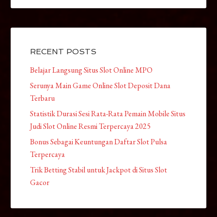
RECENT POSTS
Belajar Langsung Situs Slot Online MPO
Serunya Main Game Online Slot Deposit Dana
Terbaru
Statistik Durasi Sesi Rata-Rata Pemain Mobile Situs
Judi Slot Online Resmi Terpercaya 2025
Bonus Sebagai Keuntungan Daftar Slot Pulsa
Terpercaya
Trik Betting Stabil untuk Jackpot di Situs Slot
Gacor