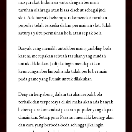
masyarakat Indonesia yaitu dengan bermain
taruhan olahraga atau biasa disebut sebagai judi
slot. Ada banyak beberapa rekomendasi taruhan
populer telah tersedia dalam permainan slot. Salah
satunya yaitu permainan bola atau sepak bola.
Banyak yang memilih untuk bermain gambling bola
karena merupakan sebuah taruhan yang mudah
untuk dilakukan. Jadi jika ingin mendapatkan
keuntungan berlimpah anda tidak perlu bermain
pada game yang Rumit untuk dilakukan.
Dengan bergabung dalam taruhan sepak bola
terbaik dan terpercaya di sini maka akan ada banyak
beberapa rekomendasi pasaran populer yang dapat
dimainkan. Setiap jenis Pasaran memiliki keunggulan
dan cara yang berbeda-beda sehingga jika ingin