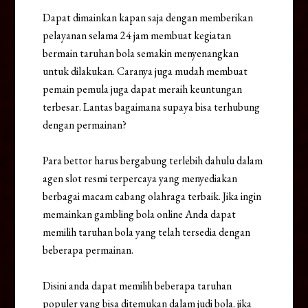
Dapat dimainkan kapan saja dengan memberikan
pelayanan selama 24 jam membuat kegiatan
bermain taruhan bola semakin menyenangkan
untuk dilakukan. Caranya juga mudah membuat
pemain pemula juga dapat meraih keuntungan
terbesar. Lantas bagaimana supaya bisa terhubung
dengan permainan?
Para bettor harus bergabung terlebih dahulu dalam
agen slot resmi terpercaya yang menyediakan
berbagai macam cabang olahraga terbaik. Jika ingin
memainkan gambling bola online Anda dapat
memilih taruhan bola yang telah tersedia dengan
beberapa permainan.
Disini anda dapat memilih beberapa taruhan
populer yang bisa ditemukan dalam judi bola. jika