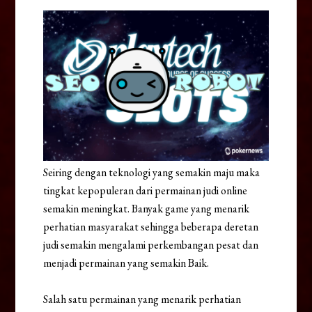
Seiring dengan teknologi yang semakin maju maka
tingkat kepopuleran dari permainan judi online
semakin meningkat. Banyak game yang menarik
perhatian masyarakat sehingga beberapa deretan
judi semakin mengalami perkembangan pesat dan
menjadi permainan yang semakin Baik.
Salah satu permainan yang menarik perhatian