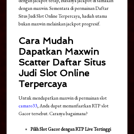
dengan jackpot tetap, biasanya jackpot di samakan
dengan maxwin. Sementara di permainan Daftar
Situs Judi Slot Online Terpercaya, hadiah utama
bukan maxwin melainkan jackpot progresif.
Cara Mudah
Dapatkan Maxwin
Scatter Daftar Situs
Judi Slot Online
Terpercaya
Untuk mendapatkan maxwin di permainan slot
camaro33
, Anda dapat memanfaatkan RTP slot
Gacor tersebut. Caranya bagaimana?
Pilih Slot Gacor dengan RTP Live Tertinggi