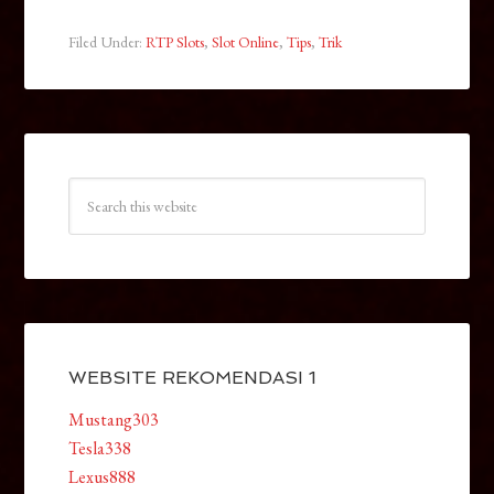
Filed Under:
RTP Slots
,
Slot Online
,
Tips
,
Trik
WEBSITE REKOMENDASI 1
Mustang303
Tesla338
Lexus888