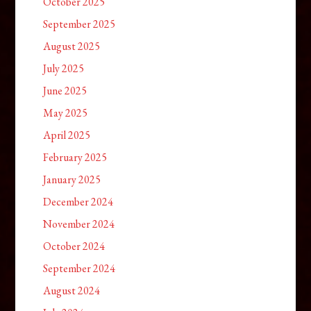
October 2025
September 2025
August 2025
July 2025
June 2025
May 2025
April 2025
February 2025
January 2025
December 2024
November 2024
October 2024
September 2024
August 2024