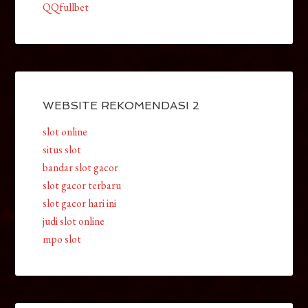
QQfullbet
WEBSITE REKOMENDASI 2
slot online
situs slot
bandar slot gacor
slot gacor terbaru
slot gacor hari ini
judi slot online
mpo slot