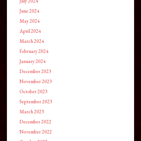
July 2024
June 2024
May 2024
April 2024
March 2024
February 2024
January 2024
December 2023
November 2023
October 2023
September 2023
March 2023
December 2022
November 2022