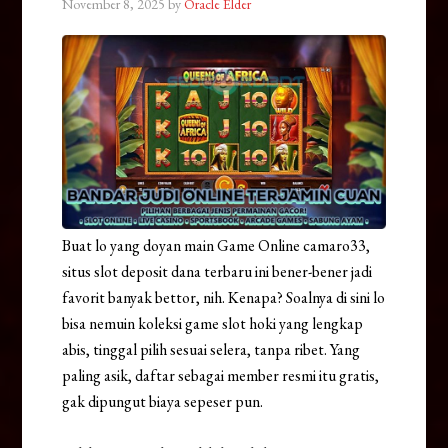
November 8, 2025
by
Oracle Elder
Buat lo yang doyan main Game Online camaro33,
situs slot deposit dana terbaru ini bener-bener jadi
favorit banyak bettor, nih. Kenapa? Soalnya di sini lo
bisa nemuin koleksi game slot hoki yang lengkap
abis, tinggal pilih sesuai selera, tanpa ribet. Yang
paling asik, daftar sebagai member resmi itu gratis,
gak dipungut biaya sepeser pun.