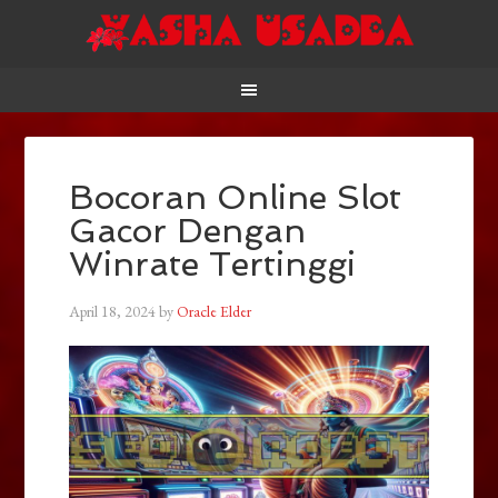
Bocoran Online Slot
Gacor Dengan
Winrate Tertinggi
April 18, 2024
by
Oracle Elder