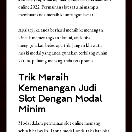
online 2022. Permainan slot satu ini mampu
membuat anda meraih keuntungan besar.
Apalagi jika anda berhasil meraih kemenangan.
Untuk memenangkan slot ini, anda bisa
menggunakan beberapa trik. Jangan khawatir
meski modal yang anda gunakan terbilang minim
karena peluang menang anda tetap sama.
Trik Meraih
Kemenangan Judi
Slot Dengan Modal
Minim
Modal dalam permainan slot online memang
sebuah hal wajib. Tanpa modal, anda tak akan bisa