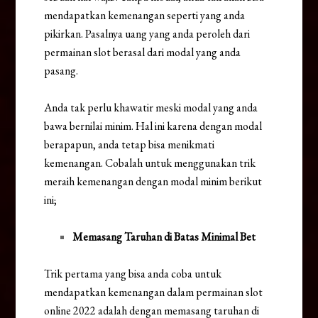
mendapatkan kemenangan seperti yang anda
pikirkan. Pasalnya uang yang anda peroleh dari
permainan slot berasal dari modal yang anda
pasang.
Anda tak perlu khawatir meski modal yang anda
bawa bernilai minim. Hal ini karena dengan modal
berapapun, anda tetap bisa menikmati
kemenangan. Cobalah untuk menggunakan trik
meraih kemenangan dengan modal minim berikut
ini;
Memasang Taruhan di Batas Minimal Bet
Trik pertama yang bisa anda coba untuk
mendapatkan kemenangan dalam permainan slot
online 2022 adalah dengan memasang taruhan di