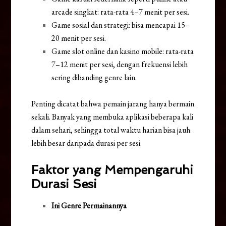
arcade singkat: rata-rata 4–7 menit per sesi.
Game sosial dan strategi: bisa mencapai 15–
20 menit per sesi.
Game slot online dan kasino mobile: rata-rata
7–12 menit per sesi, dengan frekuensi lebih
sering dibanding genre lain.
Penting dicatat bahwa pemain jarang hanya bermain
sekali. Banyak yang membuka aplikasi beberapa kali
dalam sehari, sehingga total waktu harian bisa jauh
lebih besar daripada durasi per sesi.
Faktor yang Mempengaruhi
Durasi Sesi
Ini Genre Permainannya