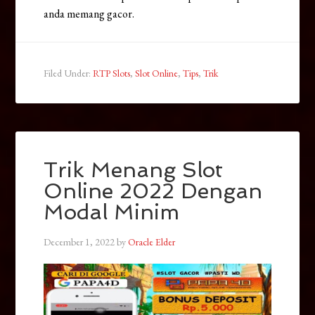
anda memang gacor.
Filed Under:
RTP Slots
,
Slot Online
,
Tips
,
Trik
Trik Menang Slot
Online 2022 Dengan
Modal Minim
December 1, 2022
by
Oracle Elder