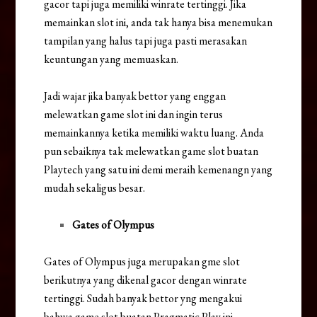
gacor tapi juga memiliki winrate tertinggi. Jika
memainkan slot ini, anda tak hanya bisa menemukan
tampilan yang halus tapi juga pasti merasakan
keuntungan yang memuaskan.
Jadi wajar jika banyak bettor yang enggan
melewatkan game slot ini dan ingin terus
memainkannya ketika memiliki waktu luang. Anda
pun sebaiknya tak melewatkan game slot buatan
Playtech yang satu ini demi meraih kemenangn yang
mudah sekaligus besar.
Gates of Olympus
Gates of Olympus juga merupakan gme slot
berikutnya yang dikenal gacor dengan winrate
tertinggi. Sudah banyak bettor yng mengakui
bahwa game slot buatan Pragmatic Play ini