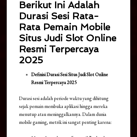
Berikut Ini Adalah
Durasi Sesi Rata-
Rata Pemain Mobile
Situs Judi Slot Online
Resmi Terpercaya
2025
Definisi Durasi Sesi Situs Judi Slot Online
Resmi Terpercaya 2025
Durasi sesi adalah periode waktu yang dihitung
sejak pemain membuka aplikasi hingga mereka
menutup atau meninggalkannya. Dalam dunia
mobile gaming, metrik ini sangat penting karena: