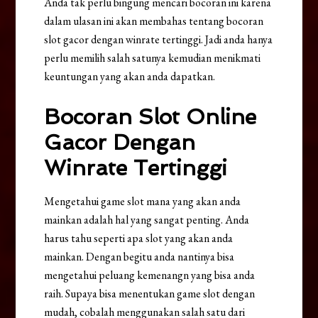
Anda tak perlu bingung mencari bocoran ini karena
dalam ulasan ini akan membahas tentang bocoran
slot gacor dengan winrate tertinggi. Jadi anda hanya
perlu memilih salah satunya kemudian menikmati
keuntungan yang akan anda dapatkan.
Bocoran Slot Online
Gacor Dengan
Winrate Tertinggi
Mengetahui game slot mana yang akan anda
mainkan adalah hal yang sangat penting. Anda
harus tahu seperti apa slot yang akan anda
mainkan. Dengan begitu anda nantinya bisa
mengetahui peluang kemenangn yang bisa anda
raih. Supaya bisa menentukan game slot dengan
mudah, cobalah menggunakan salah satu dari