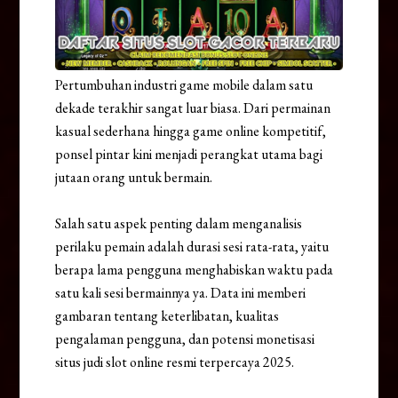
Pertumbuhan industri game mobile dalam satu
dekade terakhir sangat luar biasa. Dari permainan
kasual sederhana hingga game online kompetitif,
ponsel pintar kini menjadi perangkat utama bagi
jutaan orang untuk bermain.
Salah satu aspek penting dalam menganalisis
perilaku pemain adalah durasi sesi rata-rata, yaitu
berapa lama pengguna menghabiskan waktu pada
satu kali sesi bermainnya ya. Data ini memberi
gambaran tentang keterlibatan, kualitas
pengalaman pengguna, dan potensi monetisasi
situs judi slot online resmi terpercaya 2025.