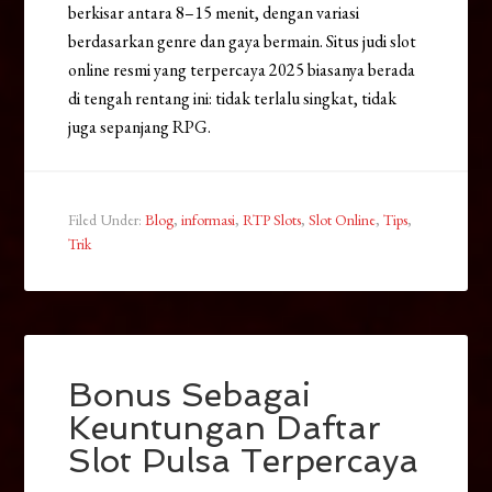
berkisar antara 8–15 menit, dengan variasi
berdasarkan genre dan gaya bermain. Situs judi slot
online resmi yang terpercaya 2025 biasanya berada
di tengah rentang ini: tidak terlalu singkat, tidak
juga sepanjang RPG.
Filed Under:
Blog
,
informasi
,
RTP Slots
,
Slot Online
,
Tips
,
Trik
Bonus Sebagai
Keuntungan Daftar
Slot Pulsa Terpercaya