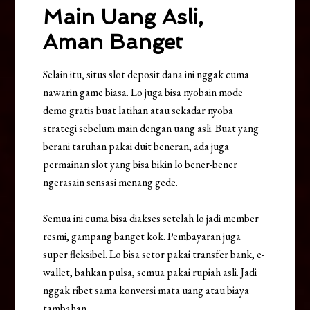
Main Uang Asli,
Aman Banget
Selain itu, situs slot deposit dana ini nggak cuma
nawarin game biasa. Lo juga bisa nyobain mode
demo gratis buat latihan atau sekadar nyoba
strategi sebelum main dengan uang asli. Buat yang
berani taruhan pakai duit beneran, ada juga
permainan slot yang bisa bikin lo bener-bener
ngerasain sensasi menang gede.
Semua ini cuma bisa diakses setelah lo jadi member
resmi, gampang banget kok.
Pembayaran juga
super fleksibel. Lo bisa setor pakai transfer bank, e-
wallet, bahkan pulsa, semua pakai rupiah asli. Jadi
nggak ribet sama konversi mata uang atau biaya
tambahan.