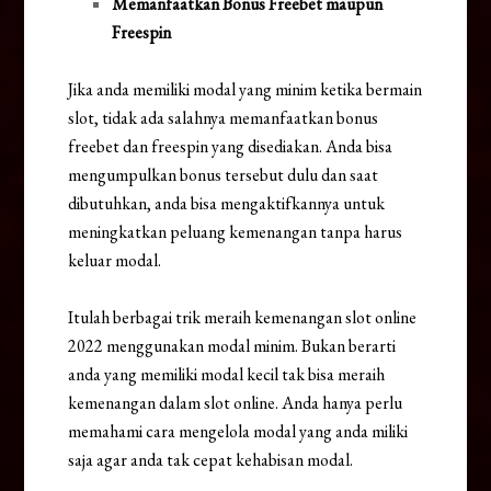
Memanfaatkan Bonus Freebet maupun
Freespin
Jika anda memiliki modal yang minim ketika bermain
slot, tidak ada salahnya memanfaatkan bonus
freebet dan freespin yang disediakan. Anda bisa
mengumpulkan bonus tersebut dulu dan saat
dibutuhkan, anda bisa mengaktifkannya untuk
meningkatkan peluang kemenangan tanpa harus
keluar modal.
Itulah berbagai trik meraih kemenangan slot online
2022 menggunakan modal minim. Bukan berarti
anda yang memiliki modal kecil tak bisa meraih
kemenangan dalam slot online. Anda hanya perlu
memahami cara mengelola modal yang anda miliki
saja agar anda tak cepat kehabisan modal.