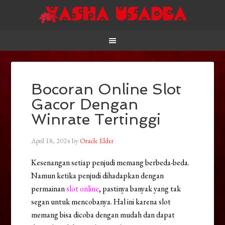
Bocoran Online Slot
Gacor Dengan
Winrate Tertinggi
April 18, 2024
by
Oracle Elder
Kesenangan setiap penjudi memang berbeda-beda.
Namun ketika penjudi dihadapkan dengan
permainan
slot online
, pastinya banyak yang tak
segan untuk mencobanya. Hal ini karena slot
memang bisa dicoba dengan mudah dan dapat