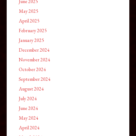
June 2025
May 2025
April 2025
February 2025
January 2025
December 2024
November 2024
October 2024
September 2024
August 2024
July 2024
June 2024
May 2024
April 2024