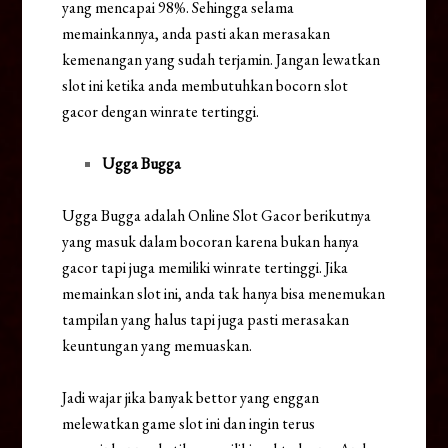
yang mencapai 98%. Sehingga selama
memainkannya, anda pasti akan merasakan
kemenangan yang sudah terjamin. Jangan lewatkan
slot ini ketika anda membutuhkan bocorn slot
gacor dengan winrate tertinggi.
Ugga Bugga
Ugga Bugga adalah Online Slot Gacor berikutnya
yang masuk dalam bocoran karena bukan hanya
gacor tapi juga memiliki winrate tertinggi. Jika
memainkan slot ini, anda tak hanya bisa menemukan
tampilan yang halus tapi juga pasti merasakan
keuntungan yang memuaskan.
Jadi wajar jika banyak bettor yang enggan
melewatkan game slot ini dan ingin terus