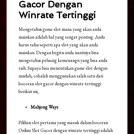
Gacor Dengan
Winrate Tertinggi
Mengetahui game slot mana yang akan anda
mainkan adalah hal yang sangat penting. Anda
harus tahu seperti apa slot yang akan anda
mainkan. Dengan begitu anda nantinya bisa
mengetahui peluang kemenangn yang bisa anda
raih. Supaya bisa menentukan game slot dengan
mudah, cobalah menggunakan salah satu dari
bocoran slot gacor dengan winrate tertinggi
berikut ini;
Mahjong Ways
Pilihan slot pertama yang masuk dalam bocoran
Online Slot Gacor dengan winrate tertinggi adalah