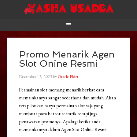
Promo Menarik Agen
Slot Onine Resmi
December 13, 2023
by
Oracle Elder
Permainan slot memang menarik berkat cara
memainkannya sangat sederhana dan mudah. Akan
tetapi bukan hanya permainan slot saja yang
membuat para bettor tertarik tetapi juga
penawaran promonya. Apalagi ketika anda
memainkannya dalam Agen Slot Online Resmi.