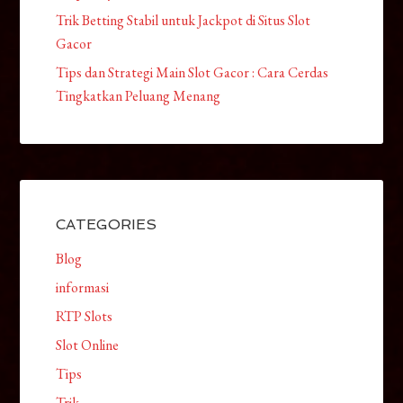
Trik Betting Stabil untuk Jackpot di Situs Slot
Gacor
Tips dan Strategi Main Slot Gacor : Cara Cerdas
Tingkatkan Peluang Menang
CATEGORIES
Blog
informasi
RTP Slots
Slot Online
Tips
Trik