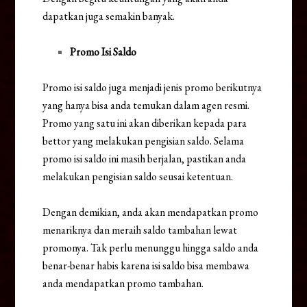
dapatkan juga semakin banyak.
Promo Isi Saldo
Promo isi saldo juga menjadi jenis promo berikutnya
yang hanya bisa anda temukan dalam agen resmi.
Promo yang satu ini akan diberikan kepada para
bettor yang melakukan pengisian saldo. Selama
promo isi saldo ini masih berjalan, pastikan anda
melakukan pengisian saldo seusai ketentuan.
Dengan demikian, anda akan mendapatkan promo
menariknya dan meraih saldo tambahan lewat
promonya. Tak perlu menunggu hingga saldo anda
benar-benar habis karena isi saldo bisa membawa
anda mendapatkan promo tambahan.