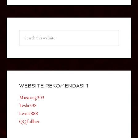
WEBSITE REKOMENDASI 1
Mustang303
Tesla338
Lexus888
QQfullbet