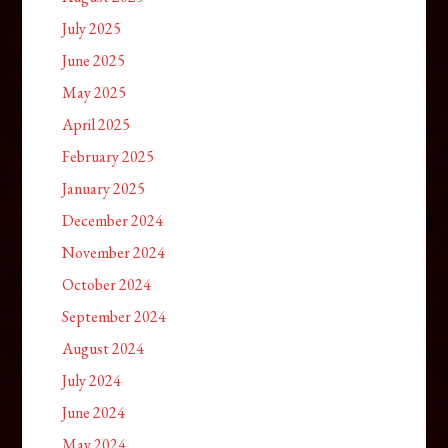
July 2025
June 2025
May 2025
April 2025
February 2025
January 2025
December 2024
November 2024
October 2024
September 2024
August 2024
July 2024
June 2024
May 2024