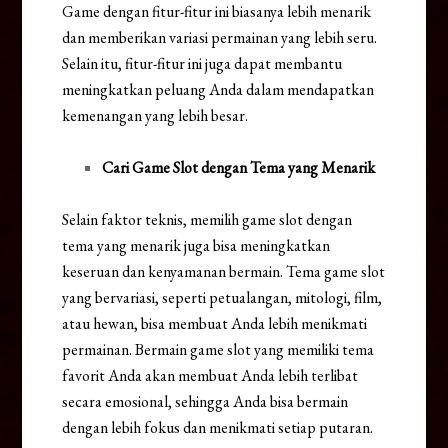
Game dengan fitur-fitur ini biasanya lebih menarik
dan memberikan variasi permainan yang lebih seru.
Selain itu, fitur-fitur ini juga dapat membantu
meningkatkan peluang Anda dalam mendapatkan
kemenangan yang lebih besar.
Cari Game Slot dengan Tema yang Menarik
Selain faktor teknis, memilih game slot dengan
tema yang menarik juga bisa meningkatkan
keseruan dan kenyamanan bermain. Tema game slot
yang bervariasi, seperti petualangan, mitologi, film,
atau hewan, bisa membuat Anda lebih menikmati
permainan.
Bermain game slot yang memiliki tema
favorit Anda akan membuat Anda lebih terlibat
secara emosional, sehingga Anda bisa bermain
dengan lebih fokus dan menikmati setiap putaran.