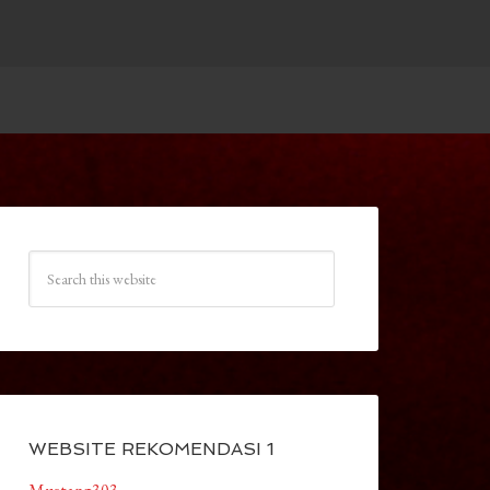
WEBSITE REKOMENDASI 1