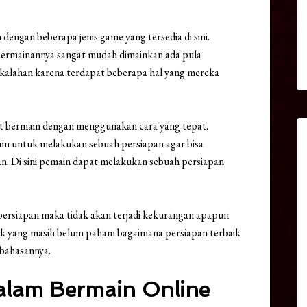
ngan beberapa jenis game yang tersedia di sini.
ermainannya sangat mudah dimainkan ada pula
ekalahan karena terdapat beberapa hal yang mereka
t bermain dengan menggunakan cara yang tepat.
in untuk melakukan sebuah persiapan agar bisa
. Di sini pemain dapat melakukan sebuah persiapan
persiapan maka tidak akan terjadi kekurangan apapun
uk yang masih belum paham bagaimana persiapan terbaik
mbahasannya.
alam Bermain Online