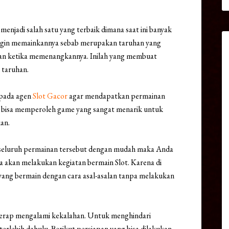
enjadi salah satu yang terbaik dimana saat ini banyak
 ingin memainkannya sebab merupakan taruhan yang
an ketika memenangkannya. Inilah yang membuat
 taruhan.
 pada agen
Slot Gacor
agar mendapatkan permainan
a bisa memperoleh game yang sangat menarik untuk
kan.
seluruh permainan tersebut dengan mudah maka Anda
a akan melakukan kegiatan bermain Slot. Karena di
yang bermain dengan cara asal-asalan tanpa melakukan
erap mengalami kekalahan. Untuk menghindari
rlebih dahulu. Berikut persiapan yang bisa dilakukan